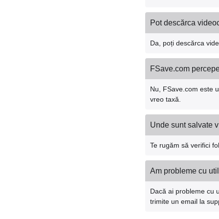
Pot descărca video
Da, poți descărca vid
FSave.com percepe
Nu, FSave.com este un 
vreo taxă.
Unde sunt salvate v
Te rugăm să verifici fo
Am probleme cu util
Dacă ai probleme cu u
trimite un email la s