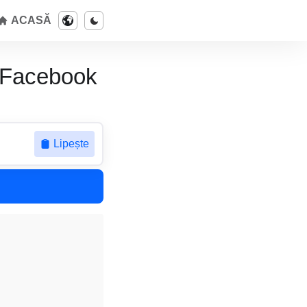
ACASĂ
e Facebook
Lipește