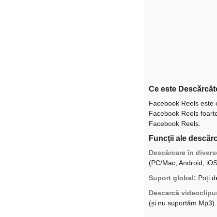
Ce este Descărcăt
Facebook Reels este o 
Facebook Reels foarte 
Facebook Reels.
Funcții ale descăr
Descărcare în divers
(PC/Mac, Android, iOS
Suport global:
Poți d
Descarcă videoclipur
(și nu suportăm Mp3).