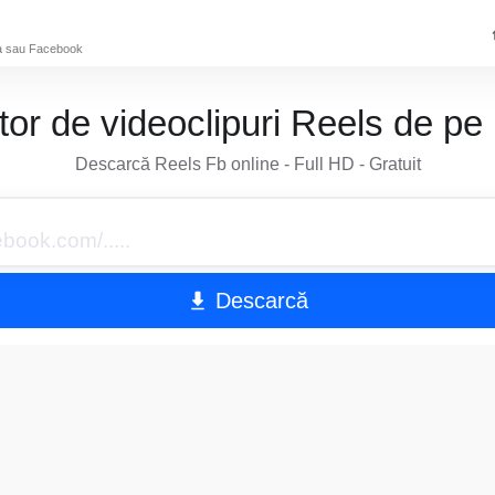
ta sau Facebook
or de videoclipuri Reels de p
Descarcă Reels Fb online - Full HD - Gratuit
Descarcă