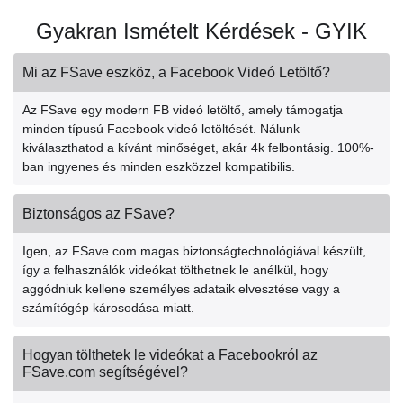
Gyakran Ismételt Kérdések - GYIK
Mi az FSave eszköz, a Facebook Videó Letöltő?
Az FSave egy modern FB videó letöltő, amely támogatja
minden típusú Facebook videó letöltését. Nálunk
kiválaszthatod a kívánt minőséget, akár 4k felbontásig. 100%-
ban ingyenes és minden eszközzel kompatibilis.
Biztonságos az FSave?
Igen, az FSave.com magas biztonságtechnológiával készült,
így a felhasználók videókat tölthetnek le anélkül, hogy
aggódniuk kellene személyes adataik elvesztése vagy a
számítógép károsodása miatt.
Hogyan tölthetek le videókat a Facebookról az
FSave.com segítségével?