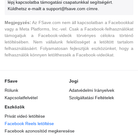
lépj kapcsolatba támogatási csapatunkkal segítségért.
Küldhetsz e-mailt a support@fsave.com címre.
Megjegyzés:
Az FSave.com nem áll kapcsolatban a Facebookkal
vagy a Meta Platforms, Inc.-vel. Csak a Facebook-felhasználókat
támogatjuk a Facebook-videók törvényes célokra történő
letöltésében. Nem vállalunk felelősséget a letöltött tartalom
felhasználásáért. Folyamatosan fejlesztjük eszközünket, hogy a
felhasználók könnyen letölthessék a Facebook-videókat.
FSave
Jogi
Rólunk
Adatvédelmi Irányelvek
Kapcsolatfelvétel
Szolgáltatási Feltételek
Eszközök
Privát videó letöltése
Facebook Reels letöltése
Facebook azonosítód megkeresése