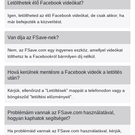
Letölthetek élő Facebook videókat?
Igen, letöltheted az élő Facebook videókat, de csak akkor, ha
már befejezték a közvetítést.
Van díja az FSave-nek?
Nem, az FSave.com egy ingyenes eszköz, amellyel videókat
tölthetsz le a Facebookról bármilyen díj nélkül.
Hová kerülnek mentésre a Facebook videók a letöltés
után?
Kérjük, ellenőrizd a "Letöltések" mappát a telefonodon vagy a
böngésződ "letöltési előzményeit".
Problémáim vannak az FSave.com használatával,
hogyan kaphatok segítséget?
Ha problémáid vannak az FSave.com használatával, kérjük,