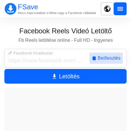
FSave
Nincs kapcsolatban a Meta vagy a Facebook vállalattal
Facebook Reels Videó Letöltő
Fb Reels letöltése online - Full HD - Ingyenes
Facebook hivatkozás
Beillesztés
Letöltés