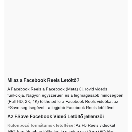
Mi az a Facebook Reels Letöltő?
A Facebook Reels a Facebook (Meta) új, rövid videós
funkciója. Nagyon egyszerűen és a legmagasabb minőségben
(Full HD, 2K, 4K) töltheted le a Facebook Reels videókat az
FSave segítségével - a legjobb Facebook Reels letöltővel.
Az FSave Facebook Videó Letöltő jellemzői
Különböző formátumok letöltése:
Az Fb Reels videókat
MP4 formátumban töltheted le minden eszközre (PC/Mac,