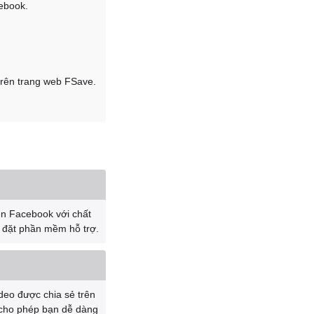
ebook.
trên trang web FSave.
rên Facebook với chất
i đặt phần mềm hỗ trợ.
ideo được chia sẻ trên
 cho phép bạn dễ dàng