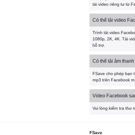
tải video riêng tư từ 
Có thể tải video Fa
Trình tải video Facebo
1080p, 2K, 4K. Tải vi
hỗ trợ.
Có thể tải âm than
FSave cho phép bạn t
mp3 trên Facebook mi
Video Facebook sau 
Vui lòng kiểm tra thư 
FSave