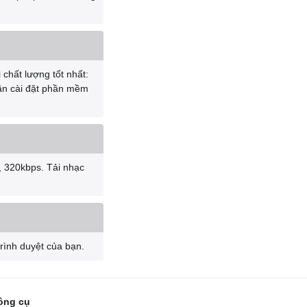
 chất lượng tốt nhất:
cần cài đặt phần mềm
, 320kbps. Tải nhạc
trình duyệt của bạn.
ông cụ