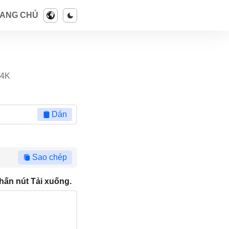
ANG CHỦ
 4K
Dán
Sao chép
hấn nút Tải xuống.