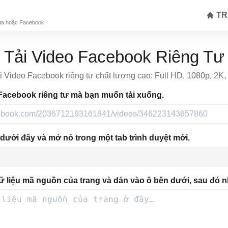
TR
eta hoặc Facebook
Tải Video Facebook Riêng Tư
i Video Facebook riêng tư chất lượng cao: Full HD, 1080p, 2K,
Facebook riêng tư mà bạn muốn tải xuống.
t dưới đây và mở nó trong một tab trình duyệt mới.
dữ liệu mã nguồn của trang và dán vào ô bên dưới, sau đó n