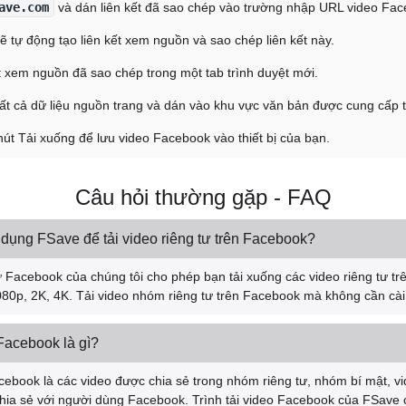
ave.com
và dán liên kết đã sao chép vào trường nhập URL video Fac
ẽ tự động tạo liên kết xem nguồn và sao chép liên kết này.
t xem nguồn đã sao chép trong một tab trình duyệt mới.
ất cả dữ liệu nguồn trang và dán vào khu vực văn bản được cung cấp 
út Tải xuống để lưu video Facebook vào thiết bị của bạn.
Câu hỏi thường gặp - FAQ
dụng FSave để tải video riêng tư trên Facebook?
 tư Facebook của chúng tôi cho phép bạn tải xuống các video riêng tư t
080p, 2K, 4K. Tải video nhóm riêng tư trên Facebook mà không cần cà
 Facebook là gì?
acebook là các video được chia sẻ trong nhóm riêng tư, nhóm bí mật, v
ia sẻ với người dùng Facebook. Trình tải video Facebook của FSave