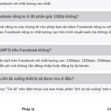
Facebook với chất lượng cao nhất.
cebook riêng tư ở độ phân giải 1080p không?
ok riêng tư của chúng tôi cho phép bạn tải video Facebook riêng tư với
deo Facebook riêng tư chất lượng cao trên trình duyệt web mà không 
h (MP3) trên Facebook không?
ải mp3 trên Facebook với chất lượng cao: 128kbps, 192kbps, 256kbps
ễn phí mà không cần đăng nhập hoặc đăng ký tài khoản.
khi tải xuống thiết bị sẽ được lưu ở đâu?
mục "Tải về" trên điện thoại của bạn hoặc phần "lịch sử tải xuống" trên 
Pháp lý
C