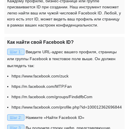
Каждому профилю, бизнес-странице или группе
присваивается ID при создании. Наш инструмент поможет
легко найти ваш или чужой числовой Facebook ID. Любой, у
кого есть этот ID, может видеть ваш профиль или страницу
в рамках ваших настроек конфиденциальности.
Как найти свой Facebook ID?
Шаг 1:
Введите URL-адрес вашего профиля, страницы
или группы Facebook в текстовое поле выше. Он должен
выглядеть так:
https://www.facebook.com/zuck
https://m.facebook.com/MTP.Fan
https://m.facebook.com/groups/FindidfbCom
https://www.facebook.com/profile.php?id=100012362696844
Шаг 2:
Нажмите «Найти Facebook ID»
Шаг 3:
Вы получите строку цифр, представляющую