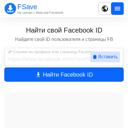
FSave
Не связан с Meta или Facebook
Найти свой Facebook ID
Найдите свой ID пользователя и страницы FB
Ссылка на профиль или страницу Facebook:
Вставить
Найти Facebook ID