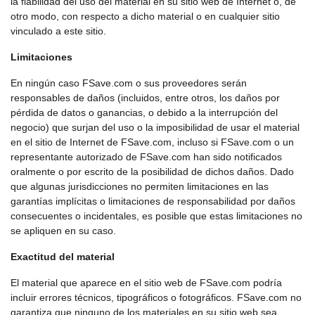
la fiabilidad del uso del material en su sitio web de Internet o, de
otro modo, con respecto a dicho material o en cualquier sitio
vinculado a este sitio.
Limitaciones
En ningún caso FSave.com o sus proveedores serán
responsables de daños (incluidos, entre otros, los daños por
pérdida de datos o ganancias, o debido a la interrupción del
negocio) que surjan del uso o la imposibilidad de usar el material
en el sitio de Internet de FSave.com, incluso si FSave.com o un
representante autorizado de FSave.com han sido notificados
oralmente o por escrito de la posibilidad de dichos daños. Dado
que algunas jurisdicciones no permiten limitaciones en las
garantías implícitas o limitaciones de responsabilidad por daños
consecuentes o incidentales, es posible que estas limitaciones no
se apliquen en su caso.
Exactitud del material
El material que aparece en el sitio web de FSave.com podría
incluir errores técnicos, tipográficos o fotográficos. FSave.com no
garantiza que ninguno de los materiales en su sitio web sea